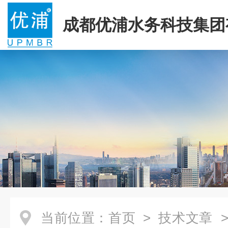
成都优浦水务科技集团
司
当前位置：
首页
>
技术文章
>