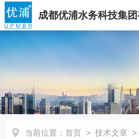
成都优浦水务科技集团
司
当前位置：
首页
>
技术文章
>