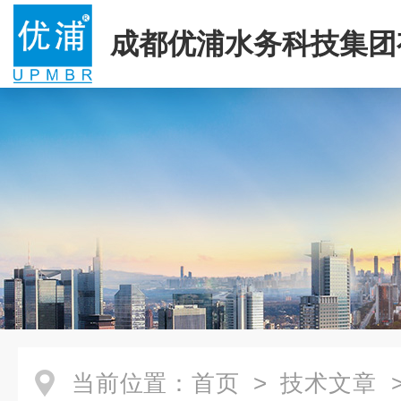
成都优浦水务科技集团
司
当前位置：
首页
>
技术文章
>