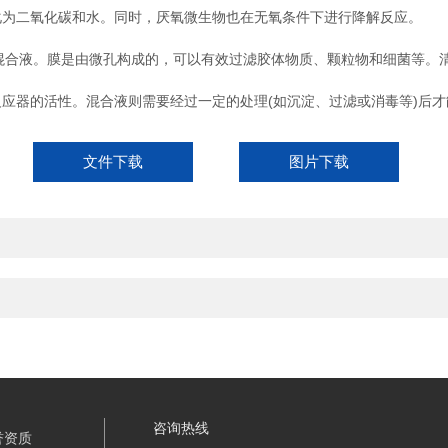
为二氧化碳和水。同时，厌氧微生物也在无氧条件下进行降解反应。
合液。膜是由微孔构成的，可以有效过滤胶体物质、颗粒物和细菌等。
器的活性。混合液则需要经过一定的处理(如沉淀、过滤或消毒等)后才
文件下载
图片下载
咨询热线
誉资质