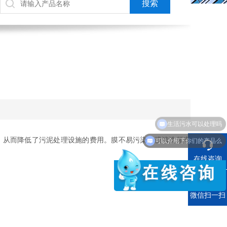
生活污水可以处理吗
可以介绍下你们的产品么
，从而降低了污泥处理设施的费用。膜不易污染、膜清洗频率
在线咨询
电话
微信扫一扫