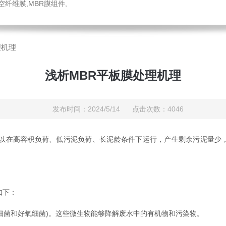
中空纤维膜,MBR膜组件,
理机理
浅析MBR平板膜处理机理
发布时间：2024/5/14 点击次数：4046
在高容积负荷、低污泥负荷、长泥龄条件下运行，产生剩余污泥量少
如下：
菌和好氧细菌)。这些微生物能够降解废水中的有机物和污染物。