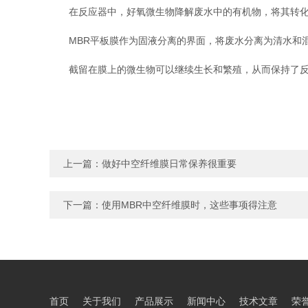
在反应器中，好氧微生物降解废水中的有机物，将其转化
MBR平板膜作为固液分离的界面，将废水分离为清水和混
截留在膜上的微生物可以继续生长和繁殖，从而保持了反应
上一篇：
做好中空纤维膜日常保养很重要
下一篇：
使用MBR中空纤维膜时，这些事项得注意
首页
关于我们
产品展示
新闻中心
技术文章
荣