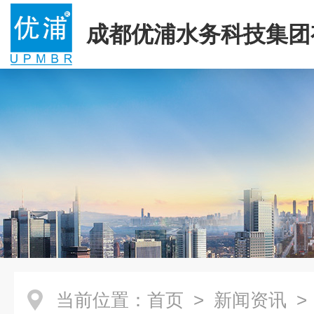
成都优浦水务科技集团
司
当前位置：
首页
>
新闻资讯
>