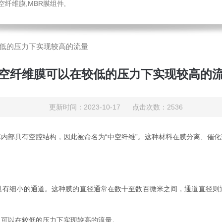
中空纤维膜,MBR膜组件,
低的压力下实现较高的流量
空纤维膜可以在较低的压力下实现较高的
更新时间：2023-10-17 点击次数：2536
内部具有空腔结构，因此被命名为“中空纤维”。这种材料在膜分离、催
细小的通道。这种膜的直径通常在数十至数百微米之间，通道直径则
可以在较低的压力下实现较高的流量。