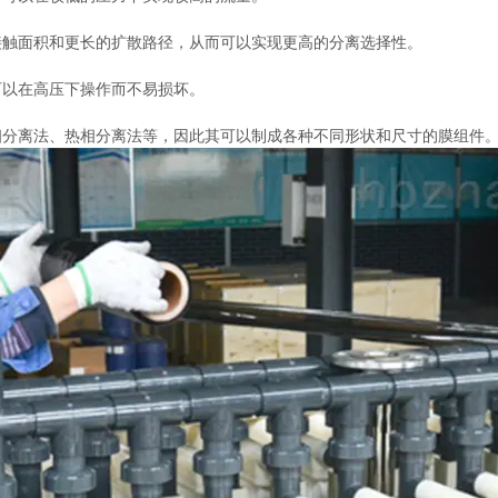
触面积和更长的扩散路径，从而可以实现更高的分离选择性。
以在高压下操作而不易损坏。
分离法、热相分离法等，因此其可以制成各种不同形状和尺寸的膜组件