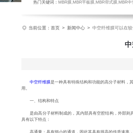
热门关键词：
MBR膜,MBR平板膜,MBR帘式膜,MBR
当前位置：
首页
>
新闻中心
>
中空纤维膜可以在较
中
中空纤维膜
是一种具有特殊结构和功能的高分子材料，其
用。
一、结构和特点
是由高分子材料制成的，其内部具有空腔结构，外部则具有
具有以下特点：
高通量：具有细小的通道，因此其具有很高的传质速率，