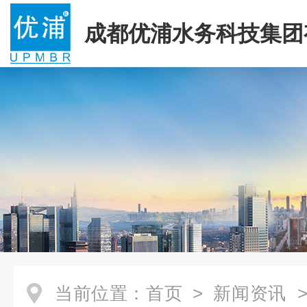
成都优浦水务科技集团
司
当前位置：
首页
>
新闻资讯
>