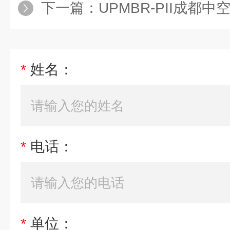
下一篇：
UPMBR-PII成都
*
姓名：
*
电话：
*
单位：