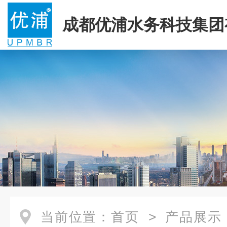
成都优浦水务科技集团
司
当前位置：
首页
>
产品展示