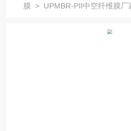
膜
> UPMBR-PII中空纤维膜