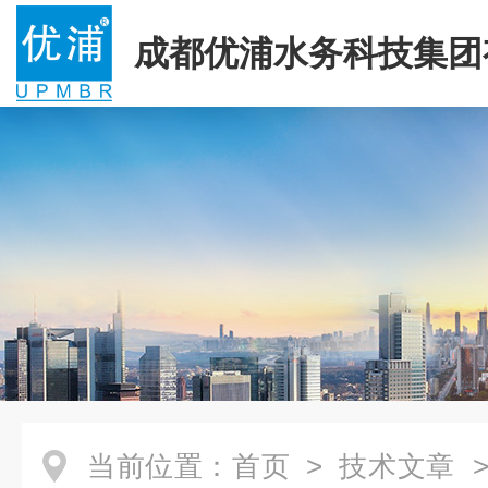
成都优浦水务科技集团
司
当前位置：
首页
>
技术文章
>