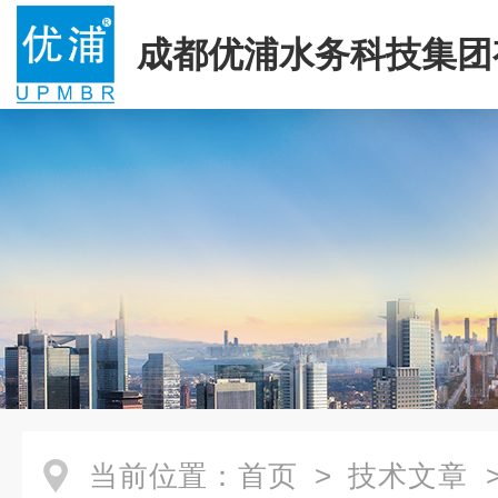
成都优浦水务科技集团
司
当前位置：
首页
>
技术文章
>