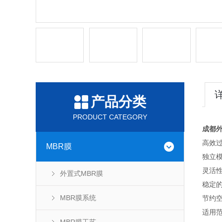
产品分类
PRODUCT CATEGORY
成都外
高效
MBR膜
独立
灵活
外置式MBR膜
稳定
MBR膜系统
节约
适用