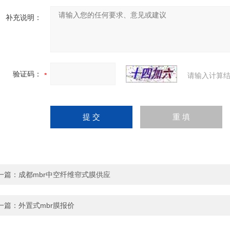
补充说明：
验证码：
请输入计算结
一篇：
成都mbr中空纤维帘式膜供应
一篇：
外置式mbr膜报价