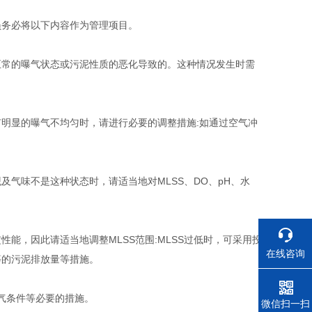
员务必将以下内容作为管理项目。
正常的曝气状态或污泥性质的恶化导致的。这种情况发生时需
明显的曝气不均匀时，请进行必要的调整措施:如通过空气冲
气味不是这种状态时，请适当地对MLSS、DO、pH、水
既定性能，因此请适当地调整MLSS范围:MLSS过低时，可采用投
在线咨询
等的污泥排放量等措施。
曝气条件等必要的措施。
电话
微信扫一扫