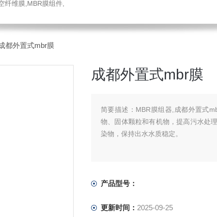
中空纤维膜,MBR膜组件,
成都外置式mbr膜
成都外置式mbr膜
简要描述：
MBR膜组器,成都外置式
物、固体颗粒和有机物，提高污水处
染物，保持出水水质稳定。
产品型号：
更新时间：
2025-09-25