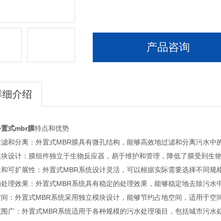
产品咨询
详细介绍
置式mbr膜
特点和优势
过滤和分离：外置式MBR膜具有微孔结构，能够高效地过滤和分离污水中
模块设计：膜组件独立于生物反应器，易于维护和管理，降低了膜受到生
性和可扩展性：外置式MBR系统设计灵活，可以根据实际需要选择不同规
的处理效果：外置式MBR系统具有稳定的处理效果，能够稳定地去除污水
空间：外置式MBR系统采用独立模块设计，能够节约占地空间，适用于空
范围广：外置式MBR系统适用于各种规模的污水处理项目，包括城市污水