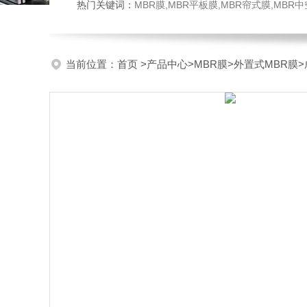
热门关键词：
MBR膜,MBR平板膜,MBR帘式膜,MBR
当前位置：
首页
>
产品中心
>
MBR膜
>
外置式MBR膜
>