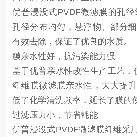
优普浸没式PVDF微滤膜的孔径约0
孔径分布均匀，悬浮物、部分细
有效去除，保证了优良的水质。
膜亲水性好，抗污染能力强
基于优普亲水性改性生产工艺，优
纤维膜微滤膜亲水性，大大提升
低了化学清洗频率，延长了膜的
过滤压力小，节省耗能
优普浸没式PVDF微滤膜纤维采