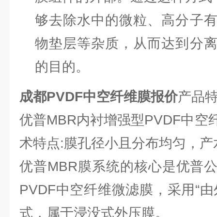
够去除水中的微粒、高分子
物垫层等杂质，从而达到分
的目的。
成都PVDF中空纤维膜报价
产品
优普MBR内衬增强型PVDF中
术特点:膜孔径小且分布均匀，产
优普MBR膜系统的核心是优普
PVDF中空纤维微滤膜，采用“
式，属于浸没式外压膜。