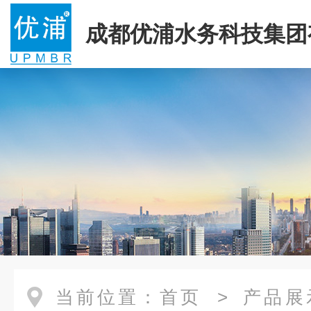
成都优浦水务科技集团
司
当前位置：
首页
>
产品展